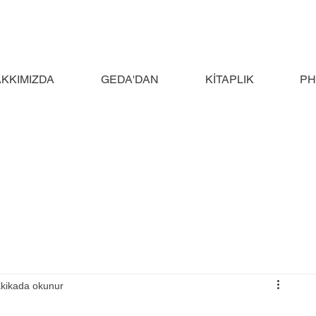
KKIMIZDA
GEDA'DAN
KİTAPLIK
P
akikada okunur