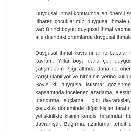
Duygusal ihmal konusunda en önemli şey
itibaren çocuklarımızı duygusal ihmale 
var: Birinci boyut; duygusal ihmal yapma
aile dışındaki ortamlarda duygusal ihma
Duygusal ihmal kavramı anne babalar hat
kavram. Yıllar boyu daha çok duygusal
çalışmaların ışığı altında daha da öne
karıştırılabiliyor ve birbirinin yerine kull
Şöyle ki; duygusal istismar gözlenme
kapsamında incelenen azarlama, eleştir
utandırma, suçlama,  gibi davranışlar
çocukluk döneminde diğer kişiler tarafı
yetişkinlikte kişinin kendisi tarafından 
davranıştır. Bağırma, azarlama, tehdit