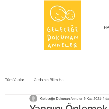
HA
Tüm Yazılar
Geda'nın Bilim Hali
Geleceğe Dokunan Anneler
9 Kas 2021
4 d
Yangını Önlemek