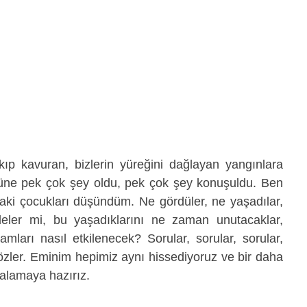
ıp kavuran, bizlerin yüreğini dağlayan yangınlara 
ne pek çok şey oldu, pek çok şey konuşuldu. Ben 
daki çocukları düşündüm. Ne gördüler, ne yaşadılar, 
deler mi, bu yaşadıklarını ne zaman unutacaklar, 
ları nasıl etkilenecek? Sorular, sorular, sorular, 
ler. Eminim hepimiz aynı hissediyoruz ve bir daha 
alamaya hazırız.