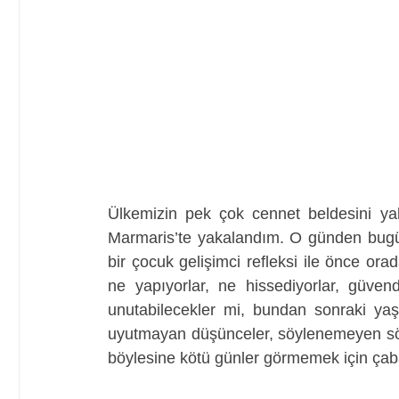
Ülkemizin pek çok cennet beldesini yak
Marmaris’te yakalandım. O günden bugü
bir çocuk gelişimci refleksi ile önce ora
ne yapıyorlar, ne hissediyorlar, güven
unutabilecekler mi, bundan sonraki yaşam
uyutmayan düşünceler, söylenemeyen söz
böylesine kötü günler görmemek için çab